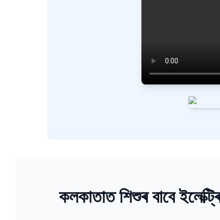
কলকাতাত শিশুৰ বাবে ইলেক্ট্