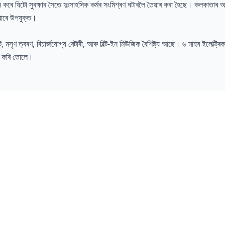
দান কৰে যিটো সুৰক্ষাৰ সৈতে দুঃসাহসিক কৰ্মৰ সংমিশ্ৰণ ঘটাবলৈ তৈয়াৰ কৰা হৈছে। কলকা
েবাৰে উপযুক্ত।
ত্বৰণ, ৰিচাৰ্জযোগ্য বেটাৰী, আৰু বিল্ট-ইন মিউজিক বৈশিষ্ট্য আছে। ৬ মাহৰ ইলেক্ট্ৰিক ৱাৰ
কৰ কৰি তোলে।