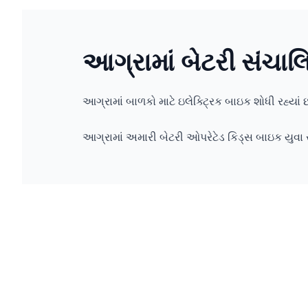
આગ્રામાં બેટરી સંચાલ
આગ્રામાં બાળકો માટે ઇલેક્ટ્રિક બાઇક શોધી રહ્
આગ્રામાં અમારી બેટરી ઓપરેટેડ કિડ્સ બાઇક યુવા ર