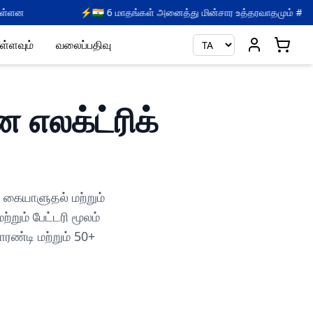
கள் அனைத்து மின்சார உத்தரவாதமும் #இந்தியாவில் முதல் முறையாக
ள்ளவும்
வலைப்பதிவு
 எலக்ட்ரிக்
 கையாளுதல் மற்றும்
றும் பேட்டரி மூலம்
ாரண்டி மற்றும் 50+
.