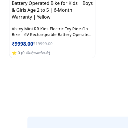
Alstoy Mini RR Kids Electric Toy Ride-On
Bike | 6V Rechargeable Battery Operated
Bike for Kids | Boys & Girls Age 2 to 5 | 6-
₹
9998.00
₹
19999.00
Month Warranty | Yellow
⭐
0
(
0
விமர்சனங்கள்
)