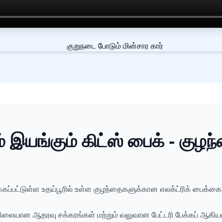
லம் இயங்கும் கிட்ஸ் பைக் - க
ப்பட்டுள்ள உதய்பூரில் உள்ள குழந்தைகளுக்கான எலக்ட்ரிக் பைக்கை
லையான ஆதரவு சக்கரங்கள் மற்றும் வலுவான பேட்டரி பேக்கப் ஆகியவ