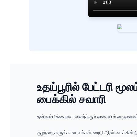
உதய்பூரில் பேட்டரி மூ
பைக்கில் சவாரி
தன்னம்பிக்கையை வளர்க்கும் வகையில் வடிவமைக்க
குழந்தைகளுக்கான எங்கள் ரைடு ஆன் பைக்கில் நி