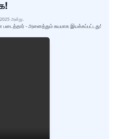
ை!
, 2025 அன்று.
னை படைத்தார் - அனைத்தும் சுயமாக இயக்கப்பட்டது!