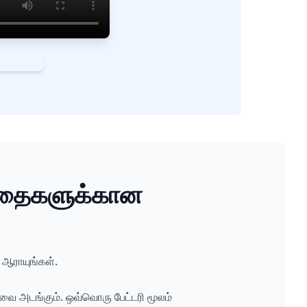
ுழந்தைகளுக்கான
 ஆராயுங்கள்.
ை அடங்கும். ஒவ்வொரு பேட்டரி மூலம்